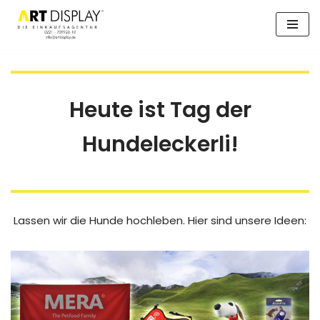
Zum
Inhalt
springen
Heute ist Tag der
Hundeleckerli!
Lassen wir die Hunde hochleben. Hier sind unsere Ideen: