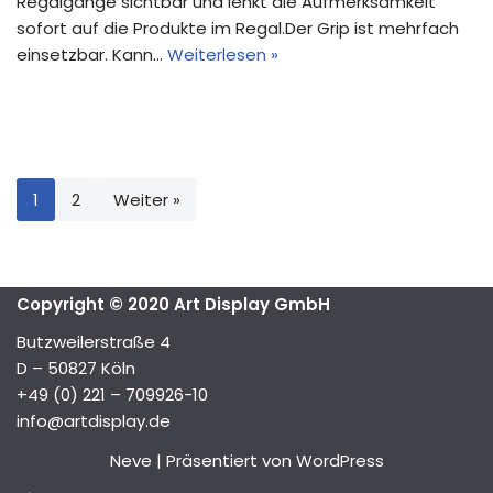
Regalgänge sichtbar und lenkt die Aufmerksamkeit
sofort auf die Produkte im Regal.Der Grip ist mehrfach
einsetzbar. Kann…
Weiterlesen »
1
2
Weiter »
Copyright © 2020 Art Display GmbH
Butzweilerstraße 4
D – 50827 Köln
+49 (0) 221 – 709926-10
info@artdisplay.de
Neve
| Präsentiert von
WordPress