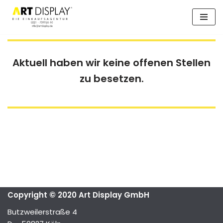
Zum
Inhalt
springen
Aktuell haben wir keine offenen Stellen
zu besetzen.
Copyright © 2020 Art Display GmbH
Butzweilerstraße 4