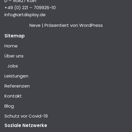
D – 50827 Köln
+49 (0) 221 – 709926-10
info@artdisplay.de
Neve
| Präsentiert von
WordPress
Sitemap
Home
Über uns
Jobs
Leistungen
Referenzen
Kontakt
Blog
Schutz vor Covid-19
Soziale Netzwerke