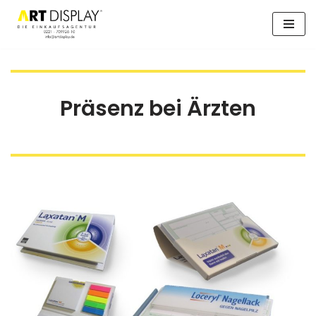
Zum
Inhalt
springen
Präsenz bei Ärzten