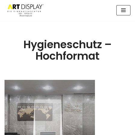
Zum
Inhalt
springen
Hygieneschutz –
Hochformat